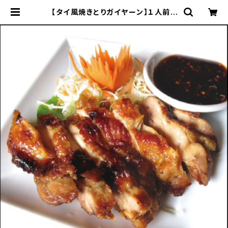
【タイ風焼きとりガイヤーン】１人前 |
タイ料理レストラン「パーパイタイ」