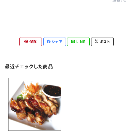
通報する
保存
シェア
LINE
ポスト
最近チェックした商品