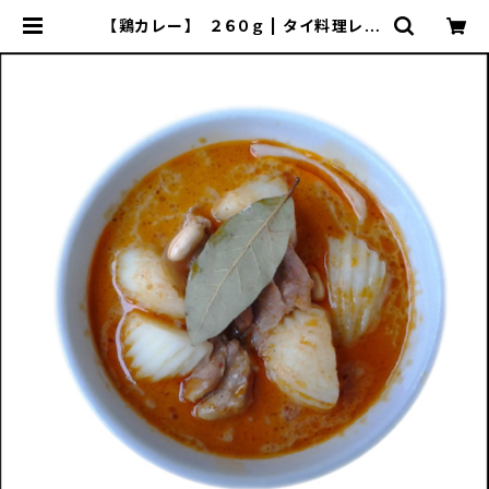
【鶏カレー】 ２６０ｇ | タイ料理レス
トラン「パーパイタイ」