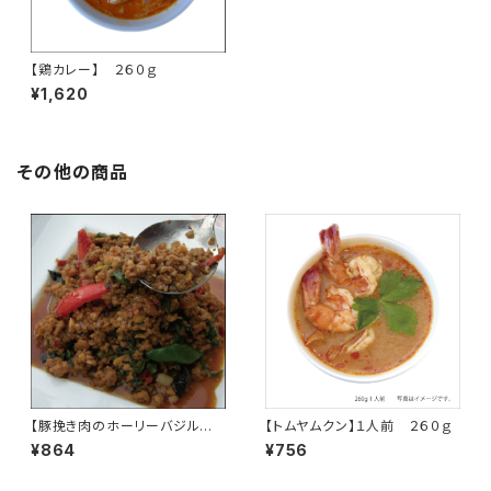
【鶏カレー】 ２６０ｇ
¥1,620
その他の商品
【豚挽き肉のホーリーバジル炒
【トムヤムクン】１人前 ２６０ｇ
め ガパオ】１人前
¥864
¥756